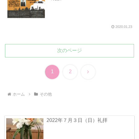
2020.01.23
次のページ
次
1
2
へ
ホーム
その他
2022年７月３日（日）礼拝