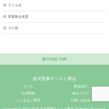
子ども会
聖書教会連盟
その他
PAGE TOP
金沢聖書キリスト教会
ホーム
教会紹介
礼拝動画
教会ブログ
よくあるご質問
お問い合わせ
Copyright © 2017-2026 金沢聖書キリスト教会 All Rights Reserved.