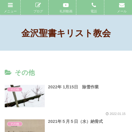
石川県金沢市のプロテスタント教会
メニュー
ブログ
礼拝動画
電話
メール
金沢聖書キリスト教会
その他
2022年 1月15日 除雪作業
その他
2022.01.15
2021年５月５日（水）納骨式
その他