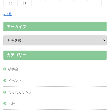
30
31
« 7月
アーカイブ
カテゴリー
祈祷会
イベント
わくわくサンデー
礼拝