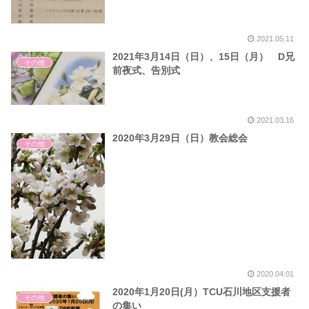
2021.05.11
2021年3月14日（日）、15日（月） D兄
その他
前夜式、告別式
2021.03.16
2020年3月29日（日）教会総会
その他
2020.04.01
2020年1月20日(月）TCU石川地区支援者
その他
の集い