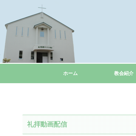
ホーム
教会紹介
礼拝動画配信