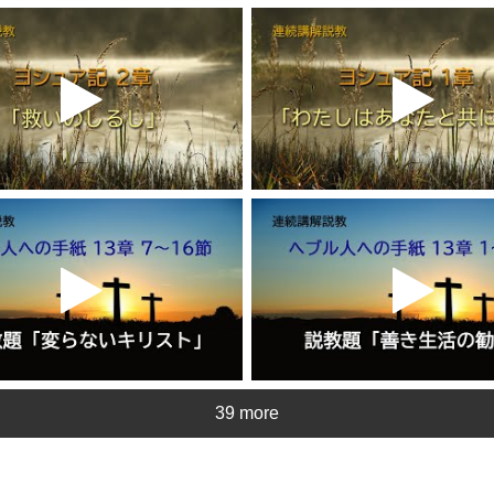
39 more